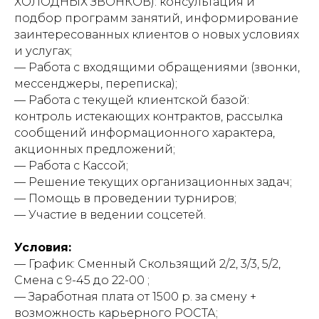
ХОЛОДНЫХ ЗВОНКОВ): консультация и
подбор программ занятий, информирование
заинтересованных клиентов о новых условиях
и услугах;
— Работа с входящими обращениями (звонки,
мессенджеры, переписка);
— Работа с текущей клиентской базой:
контроль истекающих контрактов, рассылка
сообщений информационного характера,
акционных предложений;
— Работа с Кассой;
— Решение текущих организационных задач;
— Помощь в проведении турниров;
— Участие в ведении соцсетей.
Условия:
— График: Сменный Скользящий 2/2, 3/3, 5/2,
Смена с 9-45 до 22-00 ;
— Заработная плата от 1500 р. за смену +
возможность карьерного РОСТА;