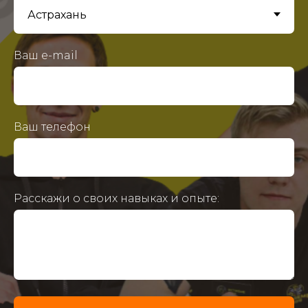
Ваш e-mail
Ваш телефон
Расскажи о своих навыках и опыте: