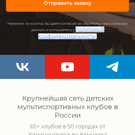
Отправить заявку
Нажимая на кнопку, вы даете согласие на обработку персональных
политикой
данных и соглашаетесь c
конфиденциальности.
Крупнейшая сеть детских
мультиспортивных клубов в
России
65+ клубов в 50 городах от
Калининграда до Камчатки