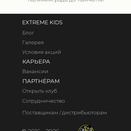
EXTREME KIDS
Блог
Галерея
Условия акций
КАРЬЕРА
Вакансии
ПАРТНЁРАМ
Открыть клуб
Сотрудничество
Поставщикам / дистрибьюторам