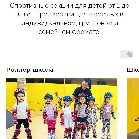
Спортивные секции для детей от 2 до
16 лет. Тренировки для взрослых в
индивидуальном, групповом и
семейном формате.
Роллер школа
Шко