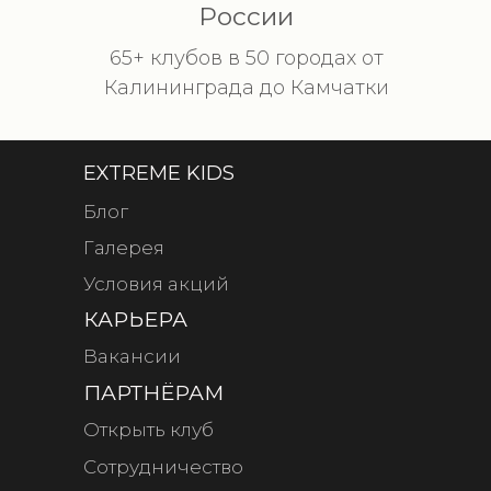
России
65+ клубов в 50 городах от
Калининграда до Камчатки
EXTREME KIDS
Блог
Галерея
Условия акций
КАРЬЕРА
Вакансии
ПАРТНЁРАМ
Открыть клуб
Сотрудничество