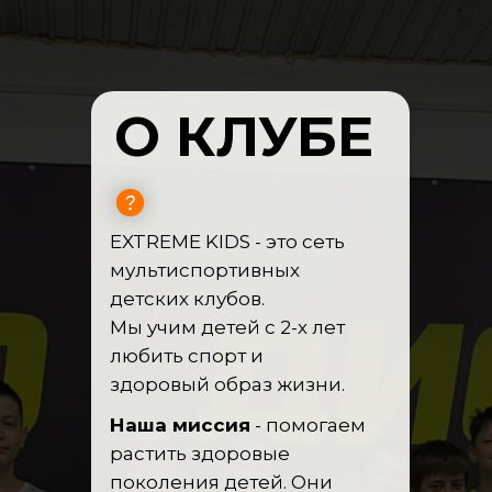
О КЛУБЕ
EXTREME KIDS - это сеть
мультиспортивных
детских клубов.
Мы учим детей с 2-х лет
любить спорт и
здоровый образ жизни.
Наша миссия
- помогаем
растить здоровые
поколения детей. Они