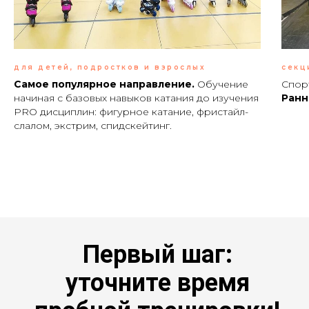
для детей, подростков и взрослых
секц
Самое популярное направление.
Обучение
Спор
начиная с базовых навыков катания до изучения
Р
анн
PRO дисциплин: фигурное катание, фристайл-
слалом, экстрим, спидскейтинг.
Первый шаг:
уточните время