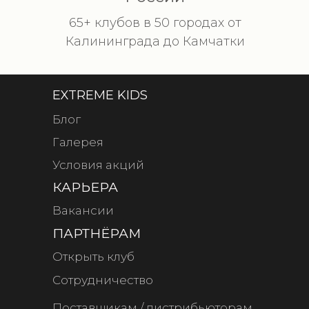
65+ клубов в 50 городах от
Калининграда до Камчатки
EXTREME KIDS
Блог
Галерея
Условия акций
КАРЬЕРА
Вакансии
ПАРТНЁРАМ
Открыть клуб
Сотрудничество
Поставщикам / дистрибьюторам