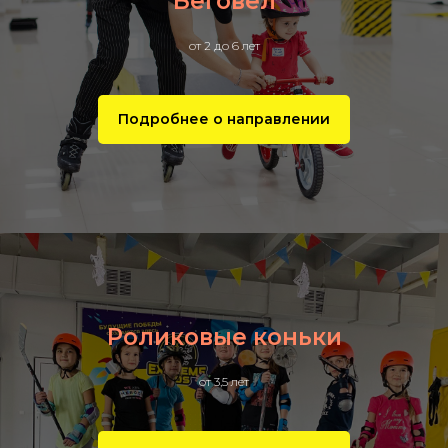
Беговел
от 2 до 6 лет
Подробнее о направлении
Роликовые коньки
от 3,5 лет