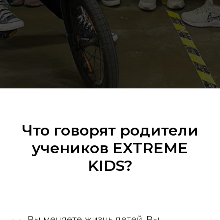
Что говорят родители
учеников EXTREME
KIDS?
Вы меняете жизнь детей. Вы