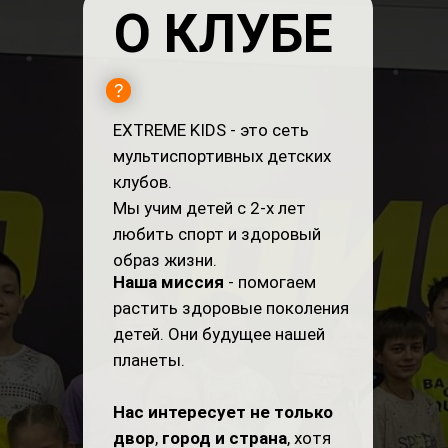
О КЛУБЕ
EXTREME KIDS - это сеть
мультиспортивных детских
клубов.
Мы учим детей с 2-х лет
любить спорт и здоровый
образ жизни.
Наша миссия
- помогаем
растить здоровые поколения
детей. Они будущее нашей
планеты.
Нас интересует не только
двор
,
город и страна
, хотя