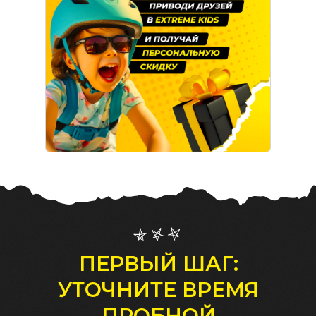
ПЕРВЫЙ ШАГ:
УТОЧНИТЕ ВРЕМЯ
ПРОБНОЙ