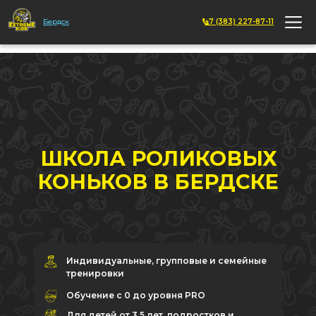
Бердск
+7 (383) 227-87-11
ШКОЛА РОЛИКОВЫХ
КОНЬКОВ В БЕРДСКЕ
Индивидуальные, групповые и семейные
тренировки
Обучение с 0 до уровня PRO
Для детей от 3,5 лет, подростков и