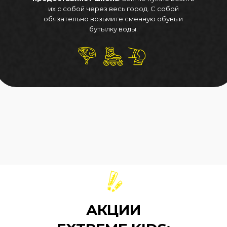
их с собой через весь город. С собой
обязательно возьмите сменную обувь и
бутылку воды.
АКЦИИ