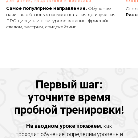
для детей, подростков и взрослых
секц
Самое популярное направление.
Обучение
Спор
начиная с базовых навыков катания до изучения
Р
анн
PRO дисциплин: фигурное катание, фристайл-
слалом, экстрим, спидскейтинг.
Первый шаг:
уточните время
пробной тренировки!
На вводном уроке покажем
, как
проходит обучение, определим уровень и