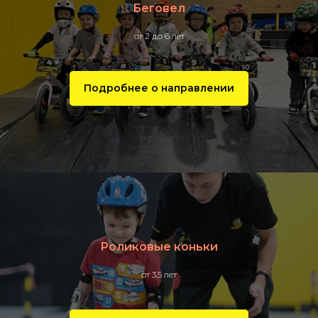
Беговел
от 2 до 6 лет
Подробнее о направлении
Роликовые коньки
от 3,5 лет