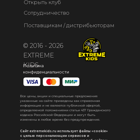
Открыть клуб
Сотрудничество
Поставщикам / дистрибьюторам
© 2016 - 2026
EXTREME
KIDS
Политика
конфиденциальности
Все цены, акции и специальные предложения
указанные на сайте приведены как справочная
информация и не являются публичной офертой,
определяемой положениями статьи 437 Гражданского
кодекса Российской Федерации и могут быть
изменены в любое время без предупреждения.
Сайт extremekids.ru использует файлы «cookie»
с целью персонализации сервисов и