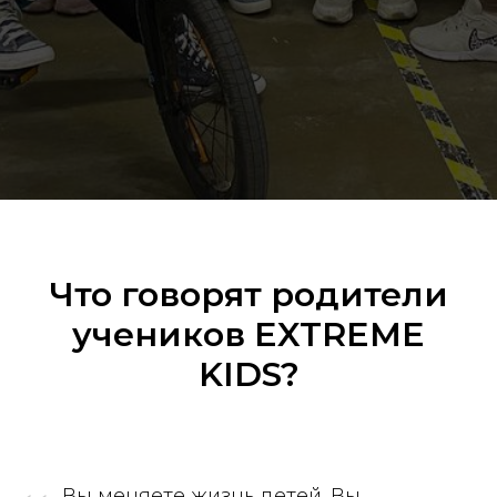
Что говорят родители
учеников EXTREME
KIDS?
Вы меняете жизнь детей. Вы