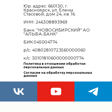
Юр. адрес: 660130, г.
Красноярск, ул. Елены
Стасовой, дом 24, кв. 16.
ИНН: 246308893969
Банк: "НОВОСИБИРСКИЙ" АО
"АЛЬФА-БАНК"
БИК:045004774
р/с: 40802810723560000060
к/с: 30101810600000000774
Политика в отношении обработки
персональных данных
Согласие на обработку персональных
данных