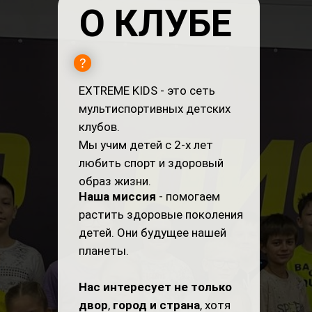
О КЛУБЕ
EXTREME KIDS - это сеть
мультиспортивных детских
клубов.
Мы учим детей с 2-х лет
любить спорт и здоровый
образ жизни.
Наша миссия
- помогаем
растить здоровые поколения
детей. Они будущее нашей
планеты.
Нас интересует не только
двор
,
город и страна
, хотя