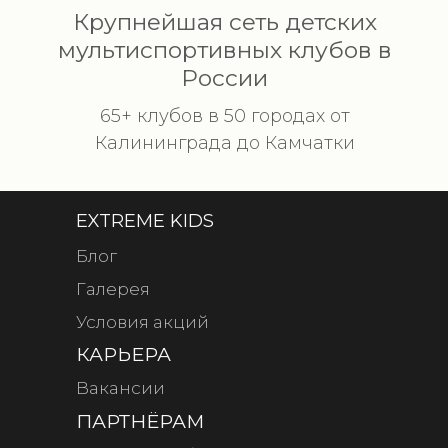
Крупнейшая сеть детских
мультиспортивных клубов в
России
65+ клубов в 50 городах от
Калининграда до Камчатки
EXTREME KIDS
Блог
Галерея
Условия акций
КАРЬЕРА
Вакансии
ПАРТНЁРАМ