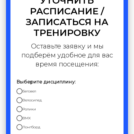
УТОЧНИТЬ
РАСПИСАНИЕ /
ЗАПИСАТЬСЯ НА
ТРЕНИРОВКУ
Оставьте заявку и мы
подберём удобное для вас
время посещения:
Выберите дисциплину:
Беговел
Велосипед
Ролики
BMX
Лонгборд