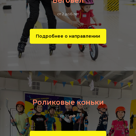
Беговел
от 2 до 6 лет
Подробнее о направлении
Роликовые коньки
от 3,5 лет