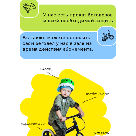
У нас есть прокат беговелов
и всей необходимой защиты
Вы также можете оставлять
свой беговел у нас в зале на
время действия абонемента.