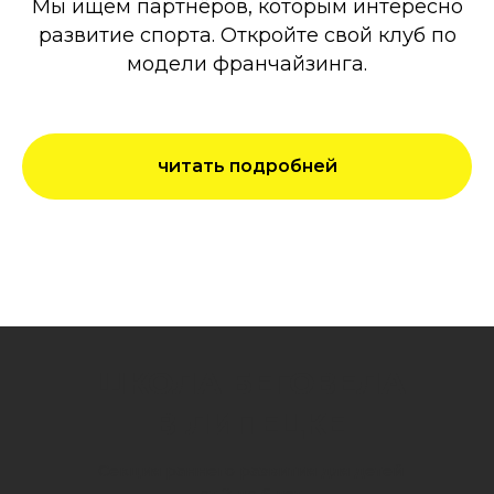
Мы ищем партнёров, которым интересно
развитие спорта. Откройте свой клуб по
модели франчайзинга.
читать подробней
ШКОЛА БЕГОВЕЛА
В ЛИПЕЦКЕ
Секция раннего развития для детей
от 2 до 6 лет