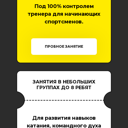
Под 100% контролем
тренера для начинающих
спортсменов.
ПРОБНОЕ ЗАНЯТИЕ
ЗАНЯТИЯ В НЕБОЛЬШИХ
ГРУППАХ ДО 8 РЕБЯТ
Для развития навыков
катания, командного духа