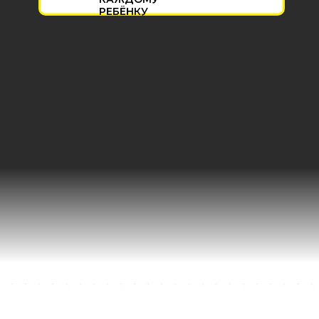
РЕБЁНКУ