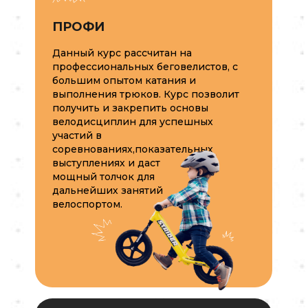
ПРОФИ
Данный курс рассчитан на
профессиональных беговелистов, с
большим опытом катания и
выполнения трюков. Курс позволит
получить и закрепить основы
велодисциплин для успешных
участий в
соревнованиях,показательных
выступлениях и даст
мощный толчок для
дальнейших занятий
велоспортом.