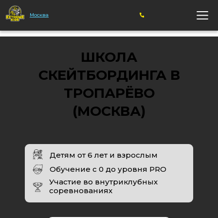
Москва
+7 (499) 213-16-
ШКОЛА
68
СКЕЙТБОРДИНГА В
ТРОПАРЁВО
(МОСКВА)
Детям от 6 лет и взрослым
Обучение с 0 до уровня PRO
Участие во внутриклубных
соревнованиях