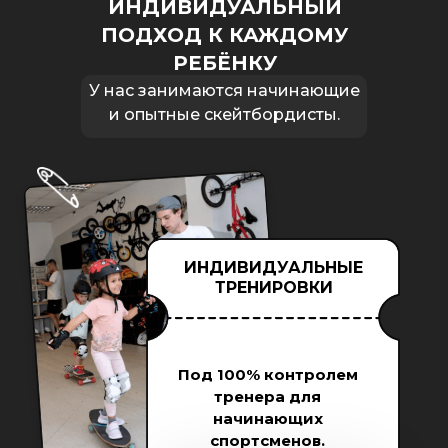
ИНДИВИДУАЛЬНЫЙ
ПОДХОД К КАЖДОМУ
РЕБЁНКУ
У нас занимаются начинающие
и опытные скейтбордисты.
ИНДИВИДУАЛЬНЫЕ
ТРЕНИРОВКИ
Под 100% контролем
тренера для
начинающих
спортсменов.