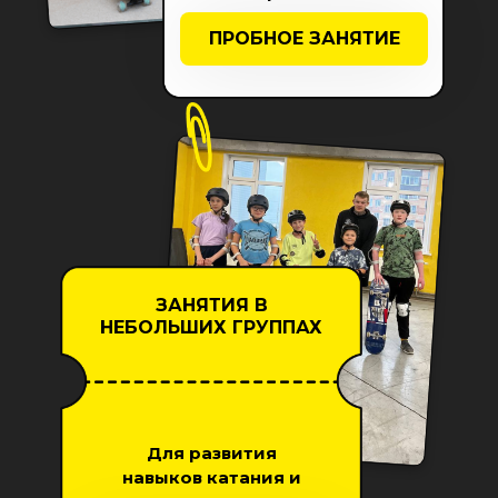
ПРОБНОЕ ЗАНЯТИЕ
ЗАНЯТИЯ В
НЕБОЛЬШИХ ГРУППАХ
Для развития
навыков катания и