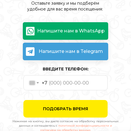
Оставьте заявку и мы подберём
удобное для вас время посещения:
Напишите нам в WhatsApp
Напишите нам в Telegram
ВВЕДИТЕ ТЕЛЕФОН:
+7
ПОДОБРАТЬ ВРЕМЯ
Нажимая на кнопку, вы даете согласие на обработку персональных
данных и соглашаетесь c
политикой конфиденциальности и
согласием на обработку данных.