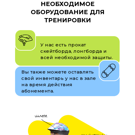
НЕОБХОДИМОЕ
ОБОРУДОВАНИЕ ДЛЯ
ТРЕНИРОВКИ
У нас есть прокат
скейтборда, лонгборда и
всей необходимой защиты.
Вы также можете оставлять
свой инвентарь у нас в зале
на время действия
абонемента.