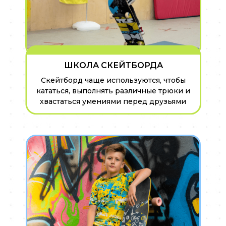
ШКОЛА СКЕЙТБОРДА
Скейтборд чаще используются, чтобы
кататься, выполнять различные трюки и
хвастаться умениями перед друзьями