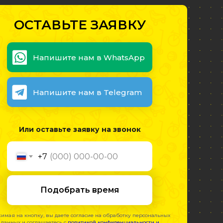
ОСТАВЬТЕ ЗАЯВКУ
Напишите нам в WhatsApp
Напишите нам в Telegram
Или оставьте заявку на звонок
+7
Подобрать время
имая на кнопку, вы даете согласие на обработку персональных
данных и соглашаетесь c
политикой конфиденциальности и