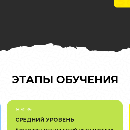
ЭТАПЫ ОБУЧЕНИЯ
СРЕДНИЙ УРОВЕНЬ
Курс рассчитан на детей, уже умеющих