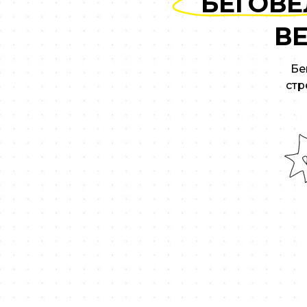
БЕГОВЕ
В
Бе
стр