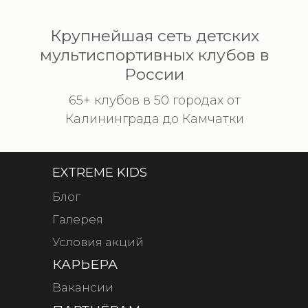
Крупнейшая сеть детских
мультиспортивных клубов в
России
65+ клубов в 50 городах от
Калининграда до Камчатки
EXTREME KIDS
Блог
Галерея
Условия акций
КАРЬЕРА
Вакансии