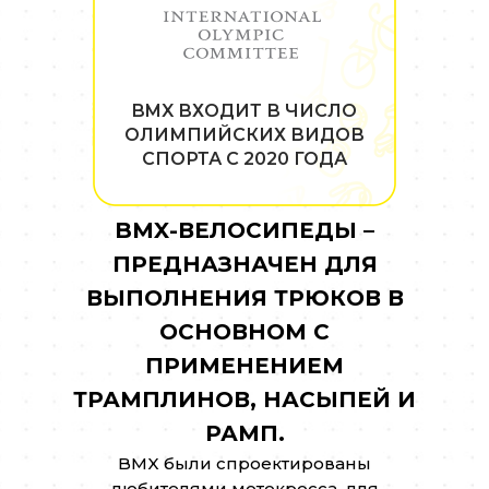
BMX ВХОДИТ В ЧИСЛО
ОЛИМПИЙСКИХ ВИДОВ
СПОРТА С 2020 ГОДА
BMX-ВЕЛОСИПЕДЫ –
ПРЕДНАЗНАЧЕН ДЛЯ
ВЫПОЛНЕНИЯ ТРЮКОВ В
ОСНОВНОМ С
ПРИМЕНЕНИЕМ
ТРАМПЛИНОВ, НАСЫПЕЙ И
РАМП.
BMX были спроектированы
любителями мотокросса, для