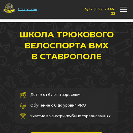
Ставрополь
+7 (8652) 20-65-
22
ШКОЛА ТРЮКОВОГО
ВЕЛОСПОРТА BMX
В СТАВРОПОЛЕ
Детям от 6 лет и взрослым
Обучение с 0 до уровня PRO
Участие во внутриклубных соревнованиях