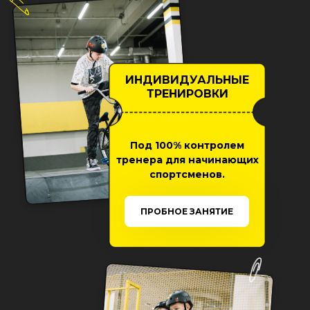
ИНДИВИДУАЛЬНЫЕ
ТРЕНИРОВКИ
Под 100% контролем
тренера для начинающих
спортсменов.
ПРОБНОЕ ЗАНЯТИЕ