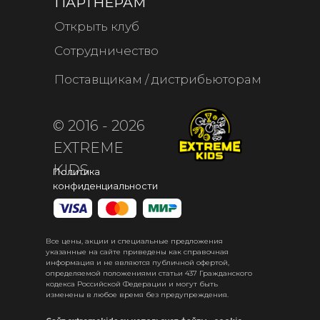
ПАРТНЁРАМ
Открыть клуб
Сотрудничество
Поставщикам / дистрибьюторам
© 2016 - 2026
EXTREME
KIDS
Политика
конфиденциальности
Все цены, акции и специальные предложения
указанные на сайте приведены как справочная
информация и не являются публичной офертой,
определяемой положениями статьи 437 Гражданского
кодекса Российской Федерации и могут быть
изменены в любое время без предупреждения.