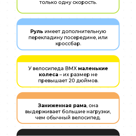
только одну скорость.
Руль
имеет дополнительную
перекладину посередине, или
кроссбар.
У велосипеда BMX
маленькие
колеса
– их размер не
превышает 20 дюймов.
Заниженная рама
, она
выдерживает большие нагрузки,
чем обычный велосипед.