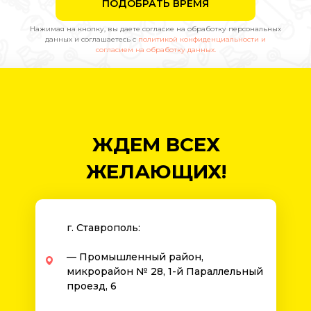
ПОДОБРАТЬ ВРЕМЯ
Нажимая на кнопку, вы даете согласие на обработку персональных
данных и соглашаетесь c
политикой конфиденциальности и
согласием на обработку данных.
ЖДЕМ ВСЕХ
ЖЕЛАЮЩИХ!
г. Ставрополь:
— Промышленный район,
микрорайон № 28, 1-й Параллельный
проезд, 6