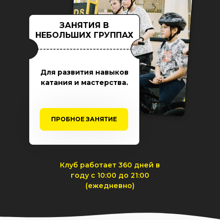
ЗАНЯТИЯ В
НЕБОЛЬШИХ ГРУППАХ
Для развития навыков
катания и мастерства.
ПРОБНОЕ ЗАНЯТИЕ
Клуб работает 360 дней в
году с 10:00 до 21:00
(ежедневно)