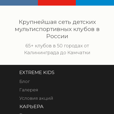
Крупнейшая сеть детских
мультиспортивных клубов в
России
65+ клубов в 50 городах от
Калининграда до Камчатки
EXTREME KIDS
Блог
Галерея
Условия акций
КАРЬЕРА