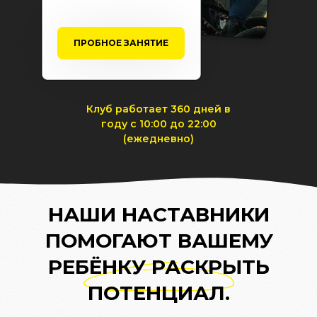
ПРОБНОЕ ЗАНЯТИЕ
Клуб работает 360 дней в
году с 10:00 до 22:00
(ежедневно)
НАШИ НАСТАВНИКИ
ПОМОГАЮТ ВАШЕМУ
РЕБЁНКУ РАСКРЫТЬ
ПОТЕНЦИАЛ.