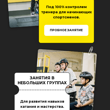
Под 100% контролем
тренера для начинающих
спортсменов.
ПРОБНОЕ ЗАНЯТИЕ
ЗАНЯТИЯ В
НЕБОЛЬШИХ ГРУППАХ
Для развития навыков
катания и мастерства.