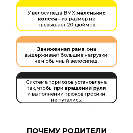
У велосипеда BMX
маленькие
колеса
– их размер не
превышает 20 дюймов.
Заниженная рама
, она
выдерживает большие нагрузки,
чем обычный велосипед.
Система тормозов установлена
так, чтобы при
вращении руля
и выполнении трюков тросики
не путались.
ПОЧЕМУ РОДИТЕЛИ