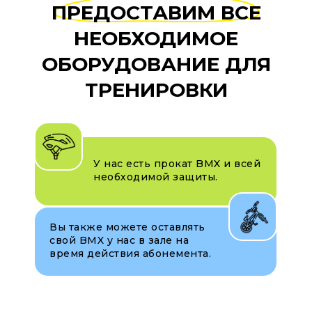
ПРЕДОСТАВИМ ВСЕ
НЕОБХОДИМОЕ
ОБОРУДОВАНИЕ ДЛЯ
ТРЕНИРОВКИ
У нас есть прокат BMX и всей
необходимой защиты.
Вы также можете оставлять
свой BMX у нас в зале на
время действия абонемента.