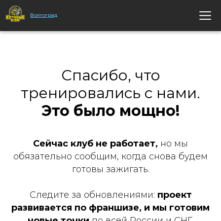
Волгоград
Спасибо, что
тренировались с нами.
Это было мощно!
Сейчас клуб не работает,
но мы
обязательно сообщим, когда снова будем
готовы зажигать.
Следите за обновлениями:
проект
развивается по франшизе, и мы готовим
новые точки
по всей России и СНГ.