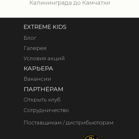
Калининграда до Камчатки
EXTREME KIDS
Блог
Галерея
Условия акций
КАРЬЕРА
Вакансии
ПАРТНЁРАМ
Открыть клуб
Сотрудничество
Поставщикам / дистрибьюторам