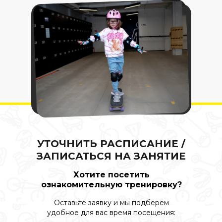
УТОЧНИТЬ РАСПИСАНИЕ /
ЗАПИСАТЬСЯ НА ЗАНЯТИЕ
Хотите посетить
ознакомительную тренировку?
Оставьте заявку и мы подберём
удобное для вас время посещения: