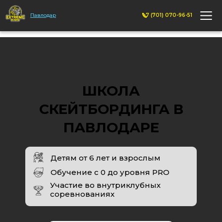
Павлодар
+7 (701) 070-96-51
ШКОЛА
СКЕЙТБОРДИНГА В
ПАВЛОДАРЕ
Детям от 6 лет и взрослым
Обучение с 0 до уровня PRO
Участие во внутриклубных
соревнованиях