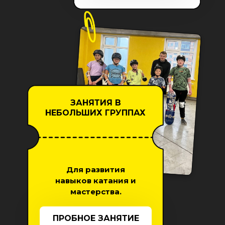
ЗАНЯТИЯ В
НЕБОЛЬШИХ ГРУППАХ
Для развития
навыков катания и
мастерства.
ПРОБНОЕ ЗАНЯТИЕ