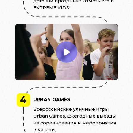
детский праздник? Отметь его в
EXTREME KIDS!
4
URBAN GAMES
Всероссийские уличные игры
Urban Games. Ежегодные выезды
на соревнования и мероприятия
в Казани.