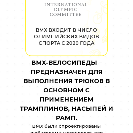
BMX ВХОДИТ В ЧИСЛО
ОЛИМПИЙСКИХ ВИДОВ
СПОРТА С 2020 ГОДА
BMX-ВЕЛОСИПЕДЫ –
ПРЕДНАЗНАЧЕН ДЛЯ
ВЫПОЛНЕНИЯ ТРЮКОВ В
ОСНОВНОМ С
ПРИМЕНЕНИЕМ
ТРАМПЛИНОВ, НАСЫПЕЙ И
РАМП.
BMX были спроектированы
любителями мотокросса, для