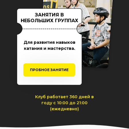
ЗАНЯТИЯ В
НЕБОЛЬШИХ ГРУППАХ
Для развития навыков
катания и мастерства.
ПРОБНОЕ ЗАНЯТИЕ
Клуб работает 360 дней в
году с 10:00 до 21:00
(ежедневно)