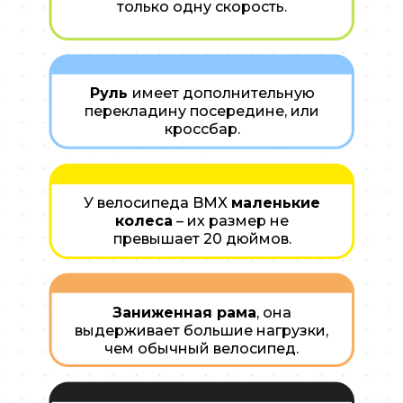
только одну скорость.
Руль
имеет дополнительную
перекладину посередине, или
кроссбар.
У велосипеда BMX
маленькие
колеса
– их размер не
превышает 20 дюймов.
Заниженная рама
, она
выдерживает большие нагрузки,
чем обычный велосипед.