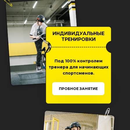
ИНДИВИДУАЛЬНЫЕ
ТРЕНИРОВКИ
Под 100% контролем
тренера для начинающих
спортсменов.
ПРОБНОЕ ЗАНЯТИЕ