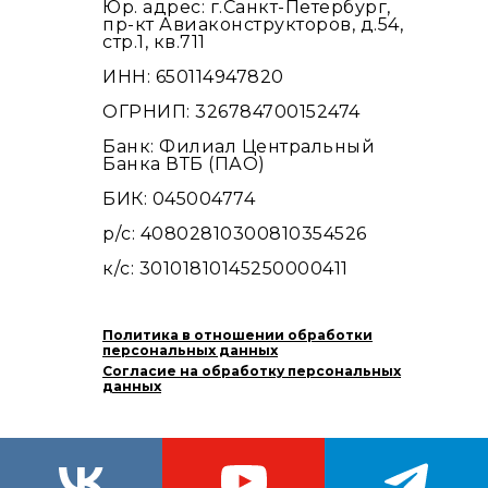
Юр. адрес: г.Санкт-Петербург,
пр-кт Авиаконструкторов, д.54,
стр.1, кв.711
ИНН: 650114947820
ОГРНИП: 326784700152474
Банк: Филиал Центральный
Банка ВТБ (ПАО)
БИК: 045004774
р/с: 40802810300810354526
к/с: 30101810145250000411
Политика в отношении обработки
персональных данных
Согласие на обработку персональных
данных