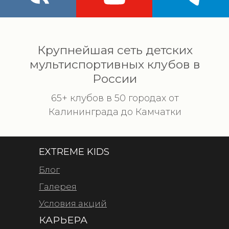
Крупнейшая сеть детских
мультиспортивных клубов в
России
65+ клубов в 50 городах от
Калининграда до Камчатки
EXTREME KIDS
Блог
Галерея
Условия акций
КАРЬЕРА