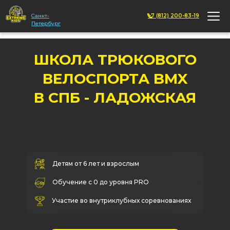
Санкт-
+7 (812) 200-83-19
Петербург
ШКОЛА ТРЮКОВОГО
ВЕЛОСПОРТА BMX
В СПБ - ЛАДОЖСКАЯ
Детям от 6 лет и взрослым
Обучение с 0 до уровня PRO
Участие во внутриклубных соревнованиях