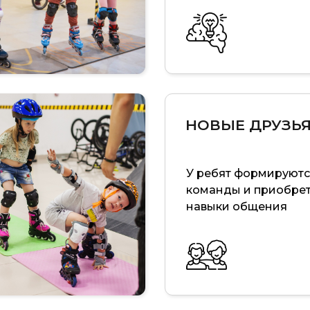
НОВЫЕ ДРУЗЬ
У ребят формируют
команды и приобре
навыки общения