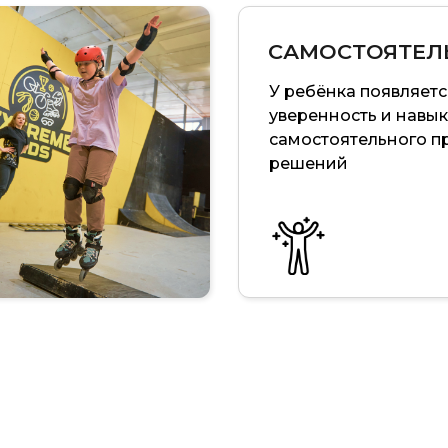
САМОСТОЯТЕЛ
У ребёнка появляетс
уверенность и навык
самостоятельного п
решений