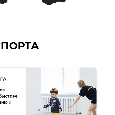
СПОРТА
ГА
лее
быстрее
цию и