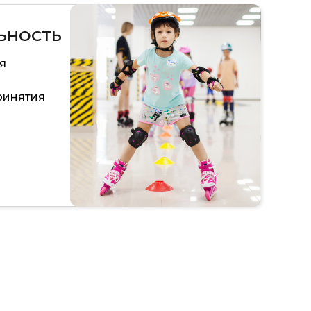
ЬНОСТЬ
я
ринятия