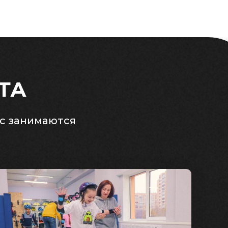
ТА
ас занимаются